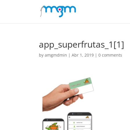
app_superfrutas_1[1]
by
amgmdmin
|
Abr 1, 2019
|
0 comments