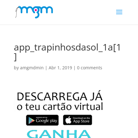
app_trapinhosdasol_1a[1
]
by
amgmdmin
|
Abr 1, 2019
|
0 comments