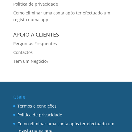
Politica de privacidade
Como eliminar uma conta após ter efectuado um
registo numa app
APOIO A CLIENTES
Perguntas Frequentes
Contactos
Tem um Negócio?
úteis
Termos e condições
Politica de privacidade
Como eliminar uma conta após ter efectuado um
registo numa app