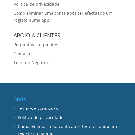
Politica de privacidade
Como eliminar uma conta após ter efectuado um
registo numa app
APOIO A CLIENTES
Perguntas Frequentes
Contactos
Tem um Negócio?
úteis
Termos e condições
Politica de privacidade
Como eliminar uma conta após ter efectuado um
registo numa app