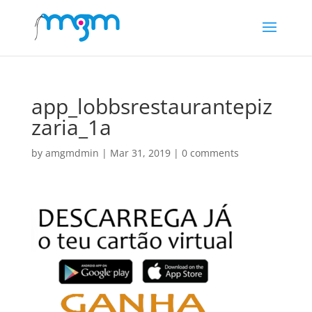
app_lobbsrestaurantepiz
zaria_1a
by
amgmdmin
|
Mar 31, 2019
|
0 comments