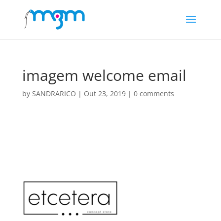
imagem welcome email
by
SANDRARICO
|
Out 23, 2019
|
0 comments