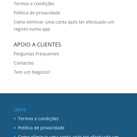
Termos e condições
Politica de privacidade
Como eliminar uma conta após ter efectuado um
registo numa app
APOIO A CLIENTES
Perguntas Frequentes
Contactos
Tem um Negócio?
úteis
Termos e condições
Politica de privacidade
Como eliminar uma conta após ter efectuado um