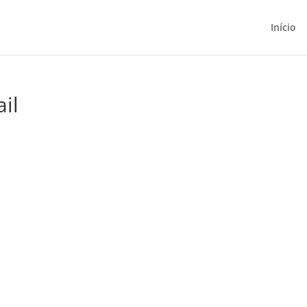
Início
il