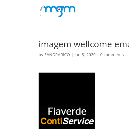
imagem wellcome ema
by
SANDRARICO
|
Jan 3, 2020
|
0 comments