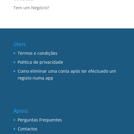
Tem um Negócio?
úteis
Termos e condições
Politica de privacidade
Como eliminar uma conta após ter efectuado um
registo numa app
Apoio
Perguntas Frequentes
Contactos