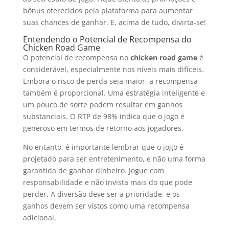
bônus oferecidos pela plataforma para aumentar
suas chances de ganhar. E, acima de tudo, divirta-se!
Entendendo o Potencial de Recompensa do
Chicken Road Game
O potencial de recompensa no
chicken road game
é
considerável, especialmente nos níveis mais difíceis.
Embora o risco de perda seja maior, a recompensa
também é proporcional. Uma estratégia inteligente e
um pouco de sorte podem resultar em ganhos
substanciais. O RTP de 98% indica que o jogo é
generoso em termos de retorno aos jogadores.
No entanto, é importante lembrar que o jogo é
projetado para ser entretenimento, e não uma forma
garantida de ganhar dinheiro. Jogue com
responsabilidade e não invista mais do que pode
perder. A diversão deve ser a prioridade, e os
ganhos devem ser vistos como uma recompensa
adicional.