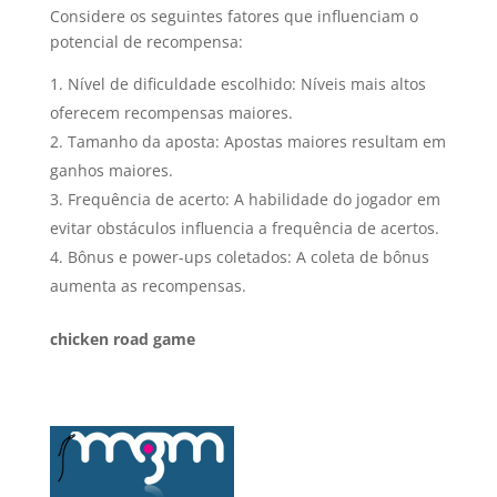
Considere os seguintes fatores que influenciam o
potencial de recompensa:
Nível de dificuldade escolhido: Níveis mais altos
oferecem recompensas maiores.
Tamanho da aposta: Apostas maiores resultam em
ganhos maiores.
Frequência de acerto: A habilidade do jogador em
evitar obstáculos influencia a frequência de acertos.
Bônus e power-ups coletados: A coleta de bônus
aumenta as recompensas.
chicken road game