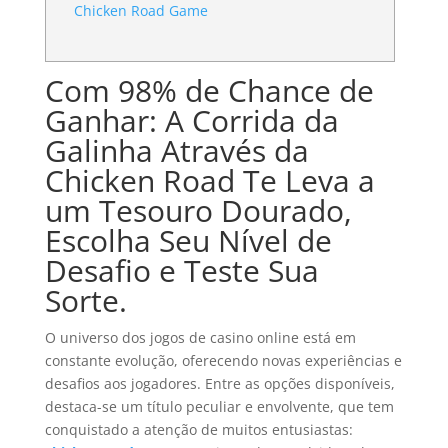
Chicken Road Game
Com 98% de Chance de
Ganhar: A Corrida da
Galinha Através da
Chicken Road Te Leva a
um Tesouro Dourado,
Escolha Seu Nível de
Desafio e Teste Sua
Sorte.
O universo dos jogos de casino online está em
constante evolução, oferecendo novas experiências e
desafios aos jogadores. Entre as opções disponíveis,
destaca-se um título peculiar e envolvente, que tem
conquistado a atenção de muitos entusiastas: