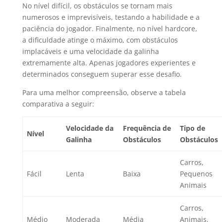
No nível difícil, os obstáculos se tornam mais
numerosos e imprevisíveis, testando a habilidade e a
paciência do jogador. Finalmente, no nível hardcore,
a dificuldade atinge o máximo, com obstáculos
implacáveis e uma velocidade da galinha
extremamente alta. Apenas jogadores experientes e
determinados conseguem superar esse desafio.
Para uma melhor compreensão, observe a tabela
comparativa a seguir:
Velocidade da
Frequência de
Tipo de
Nível
Galinha
Obstáculos
Obstáculos
Carros,
Fácil
Lenta
Baixa
Pequenos
Animais
Carros,
Médio
Moderada
Média
Animais,