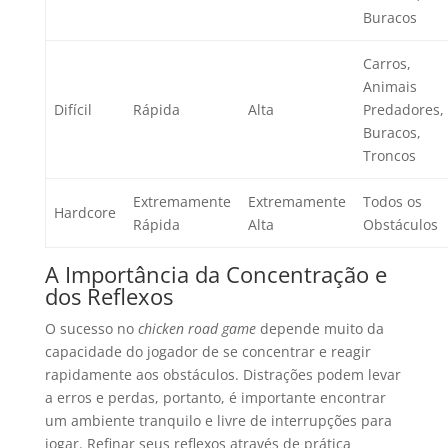
Buracos
Carros,
Animais
Difícil
Rápida
Alta
Predadores,
Buracos,
Troncos
Extremamente
Extremamente
Todos os
Hardcore
Rápida
Alta
Obstáculos
A Importância da Concentração e
dos Reflexos
O sucesso no
chicken road game
depende muito da
capacidade do jogador de se concentrar e reagir
rapidamente aos obstáculos. Distrações podem levar
a erros e perdas, portanto, é importante encontrar
um ambiente tranquilo e livre de interrupções para
jogar. Refinar seus reflexos através de prática