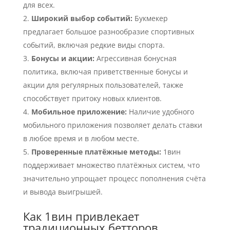
для всех.
Широкий выбор событий:
Букмекер
предлагает большое разнообразие спортивных
событий, включая редкие виды спорта.
Бонусы и акции:
Агрессивная бонусная
политика, включая приветственные бонусы и
акции для регулярных пользователей, также
способствует притоку новых клиентов.
Мобильное приложение:
Наличие удобного
мобильного приложения позволяет делать ставки
в любое время и в любом месте.
Проверенные платёжные методы:
1вин
поддерживает множество платёжных систем, что
значительно упрощает процесс пополнения счёта
и вывода выигрышей.
Как 1вин привлекает
традиционных бетторов