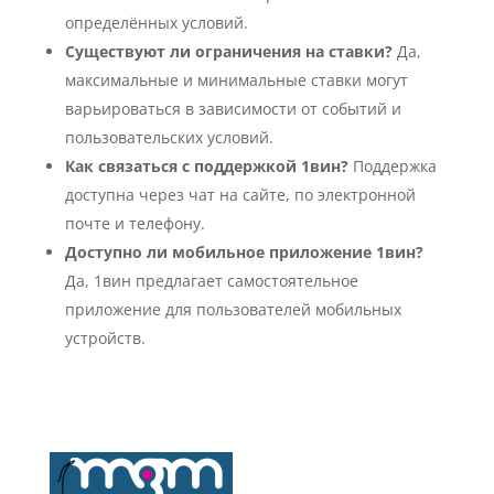
определённых условий.
Существуют ли ограничения на ставки?
Да,
максимальные и минимальные ставки могут
варьироваться в зависимости от событий и
пользовательских условий.
Как связаться с поддержкой 1вин?
Поддержка
доступна через чат на сайте, по электронной
почте и телефону.
Доступно ли мобильное приложение 1вин?
Да, 1вин предлагает самостоятельное
приложение для пользователей мобильных
устройств.