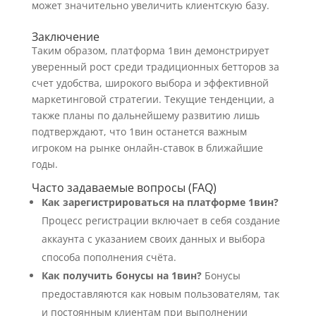
может значительно увеличить клиентскую базу.
Заключение
Таким образом, платформа 1вин демонстрирует
уверенный рост среди традиционных бетторов за
счет удобства, широкого выбора и эффективной
маркетинговой стратегии. Текущие тенденции, а
также планы по дальнейшему развитию лишь
подтверждают, что 1вин останется важным
игроком на рынке онлайн-ставок в ближайшие
годы.
Часто задаваемые вопросы (FAQ)
Как зарегистрироваться на платформе 1вин?
Процесс регистрации включает в себя создание
аккаунта с указанием своих данных и выбора
способа пополнения счёта.
Как получить бонусы на 1вин?
Бонусы
предоставляются как новым пользователям, так
и постоянным клиентам при выполнении