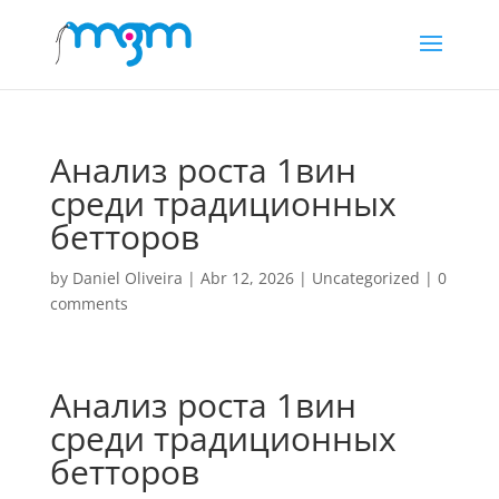
Анализ роста 1вин
среди традиционных
бетторов
by
Daniel Oliveira
|
Abr 12, 2026
|
Uncategorized
|
0
comments
Анализ роста 1вин
среди традиционных
бетторов