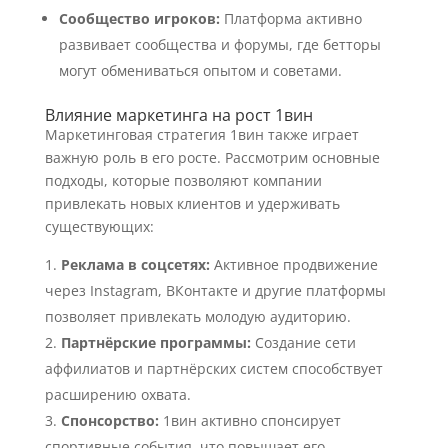
Сообщество игроков:
Платформа активно
развивает сообщества и форумы, где бетторы
могут обмениваться опытом и советами.
Влияние маркетинга на рост 1вин
Маркетинговая стратегия 1вин также играет
важную роль в его росте. Рассмотрим основные
подходы, которые позволяют компании
привлекать новых клиентов и удерживать
существующих:
Реклама в соцсетях:
Активное продвижение
через Instagram, ВКонтакте и другие платформы
позволяет привлекать молодую аудиторию.
Партнёрские программы:
Создание сети
аффилиатов и партнёрских систем способствует
расширению охвата.
Спонсорство:
1вин активно спонсирует
спортивные события, что повышает его