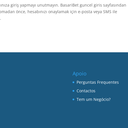
ınıza giriş yapmayı unutmayın. BasariBet guncel giris sayfasından
 yapmadan önce, hesabınızı onaylamak için e-posta veya SMS ile
.
Apoio
Perguntas Frequentes
Contactos
Tem um Negócio?