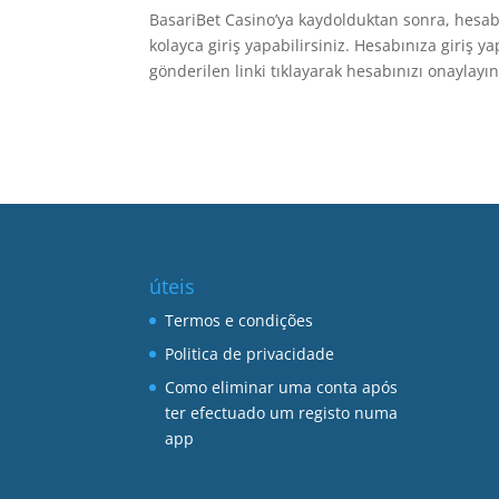
BasariBet Casino’ya kaydolduktan sonra, hesab
kolayca giriş yapabilirsiniz. Hesabınıza giriş
gönderilen linki tıklayarak hesabınızı onaylayın
úteis
Termos e condições
Politica de privacidade
Como eliminar uma conta após
ter efectuado um registo numa
app