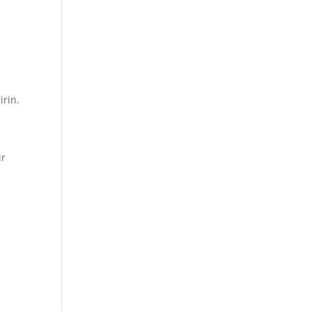
irin.
ir