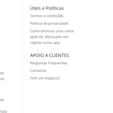
Úteis e Políticas
Termos e condições
Politica de privacidade
Como eliminar uma conta
após ter efectuado um
registo numa app
APOIO A CLIENTES
Perguntas Frequentes
Contactos
Bet
Tem um Negócio?
smi
len
nması