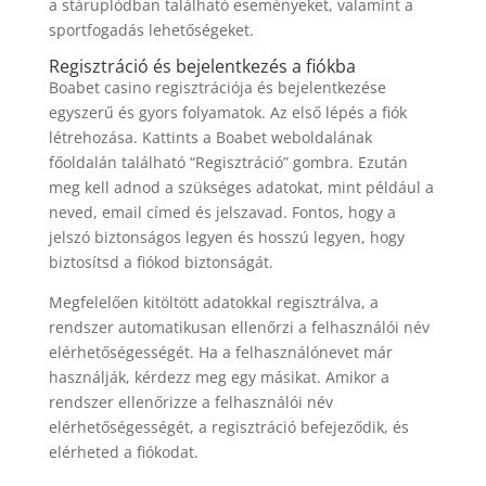
a stáruplódban található eseményeket, valamint a
sportfogadás lehetőségeket.
Regisztráció és bejelentkezés a fiókba
Boabet casino regisztrációja és bejelentkezése
egyszerű és gyors folyamatok. Az első lépés a fiók
létrehozása. Kattints a Boabet weboldalának
főoldalán található “Regisztráció” gombra. Ezután
meg kell adnod a szükséges adatokat, mint például a
neved, email címed és jelszavad. Fontos, hogy a
jelszó biztonságos legyen és hosszú legyen, hogy
biztosítsd a fiókod biztonságát.
Megfelelően kitöltött adatokkal regisztrálva, a
rendszer automatikusan ellenőrzi a felhasználói név
elérhetőségességét. Ha a felhasználónevet már
használják, kérdezz meg egy másikat. Amikor a
rendszer ellenőrizze a felhasználói név
elérhetőségességét, a regisztráció befejeződik, és
elérheted a fiókodat.