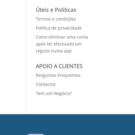
Úteis e Políticas
Termos e condições
Politica de privacidade
Como eliminar uma conta
após ter efectuado um
registo numa app
APOIO A CLIENTES
Perguntas Frequentes
Contactos
Tem um Negócio?