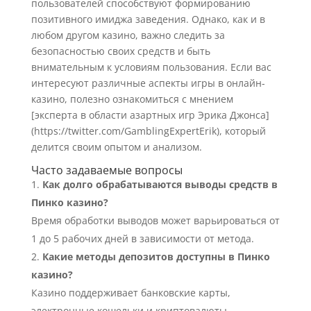
пользователей способствуют формированию
позитивного имиджа заведения. Однако, как и в
любом другом казино, важно следить за
безопасностью своих средств и быть
внимательным к условиям пользования. Если вас
интересуют различные аспекты игры в онлайн-
казино, полезно ознакомиться с мнением
[эксперта в области азартных игр Эрика Джонса]
(https://twitter.com/GamblingExpertErik), который
делится своим опытом и анализом.
Часто задаваемые вопросы
Как долго обрабатываются выводы средств в
Пинко казино?
Время обработки выводов может варьироваться от
1 до 5 рабочих дней в зависимости от метода.
Какие методы депозитов доступны в Пинко
казино?
Казино поддерживает банковские карты,
электронные кошельки и криптовалюты.