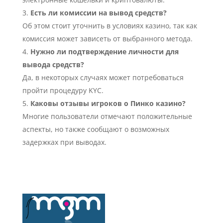
Есть ли комиссии на вывод средств?
Об этом стоит уточнить в условиях казино, так как
комиссия может зависеть от выбранного метода.
Нужно ли подтверждение личности для
вывода средств?
Да, в некоторых случаях может потребоваться
пройти процедуру KYC.
Каковы отзывы игроков о Пинко казино?
Многие пользователи отмечают положительные
аспекты, но также сообщают о возможных
задержках при выводах.