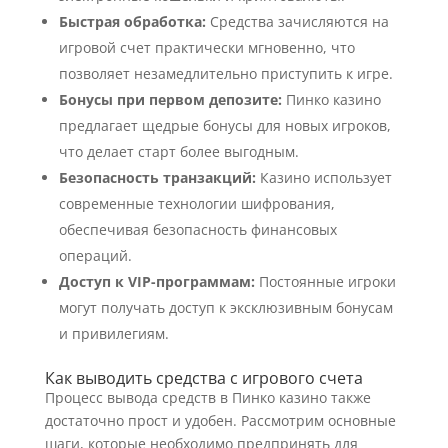
Быстрая обработка:
Средства зачисляются на
игровой счет практически мгновенно, что
позволяет незамедлительно приступить к игре.
Бонусы при первом депозите:
Пинко казино
предлагает щедрые бонусы для новых игроков,
что делает старт более выгодным.
Безопасность транзакций:
Казино использует
современные технологии шифрования,
обеспечивая безопасность финансовых
операций.
Доступ к VIP-программам:
Постоянные игроки
могут получать доступ к эксклюзивным бонусам
и привилегиям.
Как выводить средства с игрового счета
Процесс вывода средств в Пинко казино также
достаточно прост и удобен. Рассмотрим основные
шаги, которые необходимо предпринять для