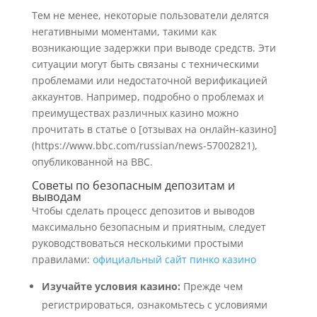
Тем не менее, некоторые пользователи делятся
негативными моментами, такими как
возникающие задержки при выводе средств. Эти
ситуации могут быть связаны с техническими
проблемами или недостаточной верификацией
аккаунтов. Например, подробно о проблемах и
преимуществах различных казино можно
прочитать в статье о [отзывах на онлайн-казино]
(https://www.bbc.com/russian/news-57002821),
опубликованной на BBC.
Советы по безопасным депозитам и
выводам
Чтобы сделать процесс депозитов и выводов
максимально безопасным и приятным, следует
руководствоваться несколькими простыми
правилами:
официальный сайт пинко казино
Изучайте условия казино:
Прежде чем
регистрироваться, ознакомьтесь с условиями