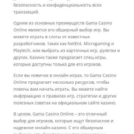
безопасность и конфиденциальность всех
транзакций.
Одним из основных преимуществ Gama Casino
Online является его обширный выбор игр. Вы
можете играть в слоты от известных
разработчиков, таких как NetEnt, Microgaming и
Playtech, или выбрать из карточных игр, рулетки и
других. Казино также предлагает спец-игры,
которые доступны только для его игроков.
Если вы новичок в онлайн-играх, то Gama Casino
Online предлагает несколько ресурсов, чтобы
помочь вам начать играть. Вы можете найти
информацию о правилах игр, стратегии и других
полезных советах на официальном сайте казино.
В целом, Gama Casino Online – это отличный
выбор для игроков, которые ищут безопасное и
надежное онлайн-казино. С его обширным