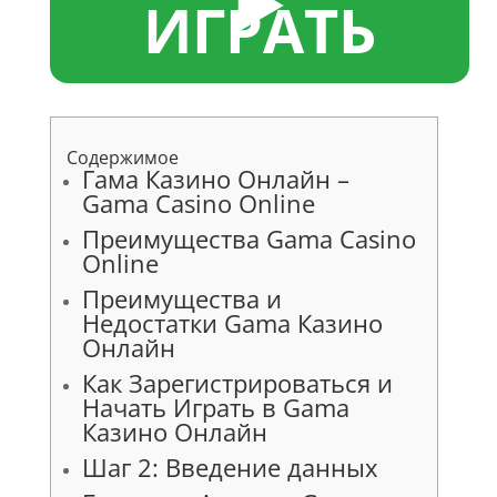
▶️
ИГРАТЬ
Содержимое
Гама Казино Онлайн –
Gama Casino Online
Преимущества Gama Casino
Online
Преимущества и
Недостатки Gama Казино
Онлайн
Как Зарегистрироваться и
Начать Играть в Gama
Казино Онлайн
Шаг 2: Введение данных