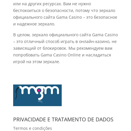
или на других ресурсах. Вам не нужно
беспокоиться о безопасности, потому что зеркало
официального сайта Gama Casino – это безопасное
и надежное зеркало.
В целом, зеркало официального сайта Gama Casino
– это отличный способ играть в онлайн-казино, не
зависящий от блокировок. Мы рекомендуем вам
попробовать Gama Casino Online и насладиться
игрой на этом зеркале.
PRIVACIDADE E TRATAMENTO DE DADOS
Termos e condições