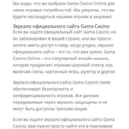
Мы рады, что вы выбрали Gama Casino Online для
своих игровых потребностей. Мы уверены, что вы
будете наслаждаться нашими играми и акциями!
Зеркало официального сайта Gama Casino
Если вы ищете официальный сайт Gama Casino, но
он заблокирован в вашей стране, или вы просто
хотите иметь доступ к нему, когда угодно, зеркало
официального сайта – это то, что вам нужно. Gama
Casino Online – это популярный онлайн-казино,
которое предлагает игрокам широкий спектр игр,
включая слоты, карточные игры, рулетку и другие.
Зеркало официального сайта Gama Casino также
обеспечивает безопасность и
конфиденциальность игроков. Все данные,
передаваемые через зеркало, защищены и не
могут быть доступны третьим лицам.
Если вы ищете зеркало официального сайта Gama
Casino, вам нужно просто найти его в поисковике