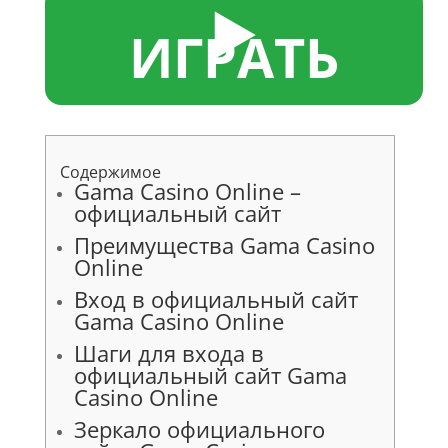
▶️
ИГРАТЬ
Содержимое
Gama Casino Online –
официальный сайт
Преимущества Gama Casino
Online
Вход в официальный сайт
Gama Casino Online
Шаги для входа в
официальный сайт Gama
Casino Online
Зеркало официального