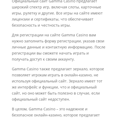
Официальный сайт Gamma Casino предлагает
широкий спектр игр, включая слоты, карточные
игры, рулетку и другие. Все игры на сайте имеют
лицензии и сертификаты, что обеспечивает
безопасность и честность игры.
Для регистрации на сайте Gamma Casino вам
нужно заполнить форму регистрации, указав свои
личные данные и контактную информацию. После
регистрации вы сможете начать играть и
получать доступ к своим аккаунту.
Gamma Casino также предлагает зеркало, которое
позволяет игрокам играть в онлайн-казино, не
используя официальный сайт. Зеркало имеет тот
же интерфейс и функции, что и официальный
сайт, но оно может быть полезно в случае, если
официальный сайт недоступен.
В целом, Gamma Casino – это надежное и
безопасное онлайн-казино, которое предлагает