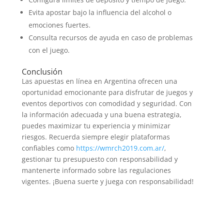
Evita apostar bajo la influencia del alcohol o
emociones fuertes.
Consulta recursos de ayuda en caso de problemas
con el juego.
Conclusión
Las apuestas en línea en Argentina ofrecen una
oportunidad emocionante para disfrutar de juegos y
eventos deportivos con comodidad y seguridad. Con
la información adecuada y una buena estrategia,
puedes maximizar tu experiencia y minimizar
riesgos. Recuerda siempre elegir plataformas
confiables como
https://wmrch2019.com.ar/
,
gestionar tu presupuesto con responsabilidad y
mantenerte informado sobre las regulaciones
vigentes. ¡Buena suerte y juega con responsabilidad!