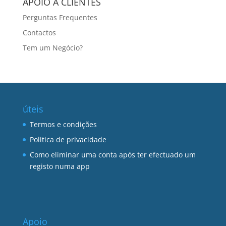
APOIO A CLIENTES
Perguntas Frequentes
Contactos
Tem um Negócio?
úteis
Termos e condições
Politica de privacidade
Como eliminar uma conta após ter efectuado um
registo numa app
Apoio