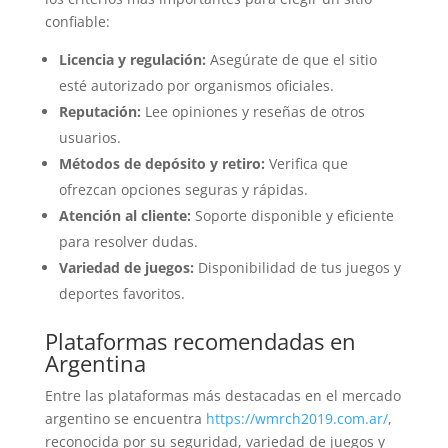
confiable:
Licencia y regulación:
Asegúrate de que el sitio
esté autorizado por organismos oficiales.
Reputación:
Lee opiniones y reseñas de otros
usuarios.
Métodos de depósito y retiro:
Verifica que
ofrezcan opciones seguras y rápidas.
Atención al cliente:
Soporte disponible y eficiente
para resolver dudas.
Variedad de juegos:
Disponibilidad de tus juegos y
deportes favoritos.
Plataformas recomendadas en
Argentina
Entre las plataformas más destacadas en el mercado
argentino se encuentra
https://wmrch2019.com.ar/
,
reconocida por su seguridad, variedad de juegos y