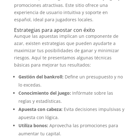
promociones atractivas. Este sitio ofrece una
experiencia de usuario intuitiva y soporte en
español, ideal para jugadores locales.
Estrategias para apostar con éxito
Aunque las apuestas implican un componente de
azar, existen estrategias que pueden ayudarte a
maximizar tus posibilidades de ganar y minimizar
riesgos. Aquí te presentamos algunas técnicas
básicas para mejorar tus resultados:
Gestión del bankroll:
Define un presupuesto y no
lo excedas.
Conocimiento del juego:
Infórmate sobre las
reglas y estadísticas.
Apuesta con cabeza:
Evita decisiones impulsivas y
apuesta con lógica.
Utiliza bonos:
Aprovecha las promociones para
aumentar tu capital.