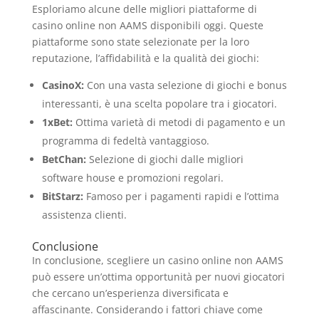
Esploriamo alcune delle migliori piattaforme di
casino online non AAMS disponibili oggi. Queste
piattaforme sono state selezionate per la loro
reputazione, l’affidabilità e la qualità dei giochi:
CasinoX:
Con una vasta selezione di giochi e bonus
interessanti, è una scelta popolare tra i giocatori.
1xBet:
Ottima varietà di metodi di pagamento e un
programma di fedeltà vantaggioso.
BetChan:
Selezione di giochi dalle migliori
software house e promozioni regolari.
BitStarz:
Famoso per i pagamenti rapidi e l’ottima
assistenza clienti.
Conclusione
In conclusione, scegliere un casino online non AAMS
può essere un’ottima opportunità per nuovi giocatori
che cercano un’esperienza diversificata e
affascinante. Considerando i fattori chiave come