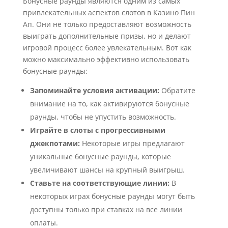
Бонусные раунды являются одним из самых
привлекательных аспектов слотов в Казино Пин
Ап. Они не только предоставляют возможность
выиграть дополнительные призы, но и делают
игровой процесс более увлекательным. Вот как
можно максимально эффективно использовать
бонусные раунды:
Запоминайте условия активации:
Обратите
внимание на то, как активируются бонусные
раунды, чтобы не упустить возможность.
Играйте в слоты с прогрессивными
джекпотами:
Некоторые игры предлагают
уникальные бонусные раунды, которые
увеличивают шансы на крупный выигрыш.
Ставьте на соответствующие линии:
В
некоторых играх бонусные раунды могут быть
доступны только при ставках на все линии
оплаты.