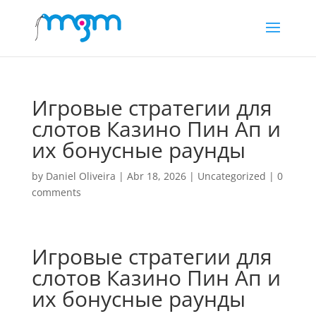
Игровые стратегии для
слотов Казино Пин Ап и
их бонусные раунды
by
Daniel Oliveira
|
Abr 18, 2026
|
Uncategorized
|
0
comments
Игровые стратегии для
слотов Казино Пин Ап и
их бонусные раунды