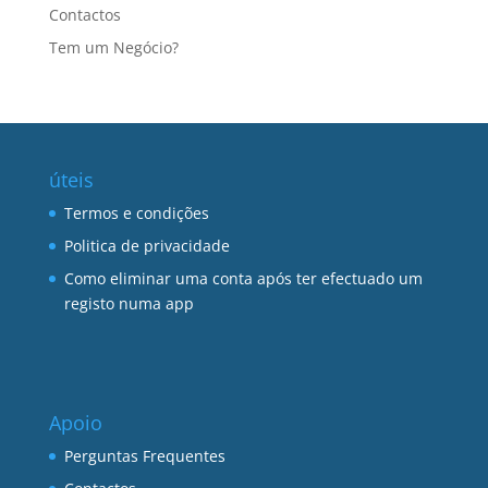
Contactos
Tem um Negócio?
úteis
Termos e condições
Politica de privacidade
Como eliminar uma conta após ter efectuado um
registo numa app
Apoio
Perguntas Frequentes