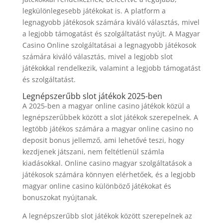
legkülönlegesebb játékokat is. A platform a
legnagyobb játékosok számára kiváló választás, mivel
a legjobb támogatást és szolgáltatást nyújt. A Magyar
Casino Online szolgáltatásai a legnagyobb játékosok
számára kiváló választás, mivel a legjobb slot
játékokkal rendelkezik, valamint a legjobb támogatást
és szolgáltatást.
Legnépszerűbb slot játékok 2025-ben
A 2025-ben a magyar online casino játékok közül a
legnépszerűbbek között a slot játékok szerepelnek. A
legtöbb játékos számára a magyar online casino no
deposit bonus jellemző, ami lehetővé teszi, hogy
kezdjenek játszani, nem feltétlenül számla
kiadásokkal. Online casino magyar szolgáltatások a
játékosok számára könnyen elérhetőek, és a legjobb
magyar online casino különböző játékokat és
bonuszokat nyújtanak.
A legnépszerűbb slot játékok között szerepelnek az