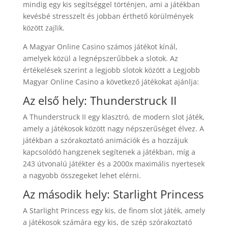
mindig egy kis segítséggel történjen, ami a játékban
kevésbé stresszelt és jobban érthető körülmények
között zajlik.
A Magyar Online Casino számos játékot kínál,
amelyek közül a legnépszerűbbek a slotok. Az
értékelések szerint a legjobb slotok között a Legjobb
Magyar Online Casino a következő játékokat ajánlja:
Az első hely: Thunderstruck II
A Thunderstruck II egy klasztró, de modern slot játék,
amely a játékosok között nagy népszerűséget élvez. A
játékban a szórakoztató animációk és a hozzájuk
kapcsolódó hangzenek segítenek a játékban, míg a
243 útvonalú játékter és a 2000x maximális nyertesek
a nagyobb összegeket lehet elérni.
Az második hely: Starlight Princess
A Starlight Princess egy kis, de finom slot játék, amely
a játékosok számára egy kis, de szép szórakoztató