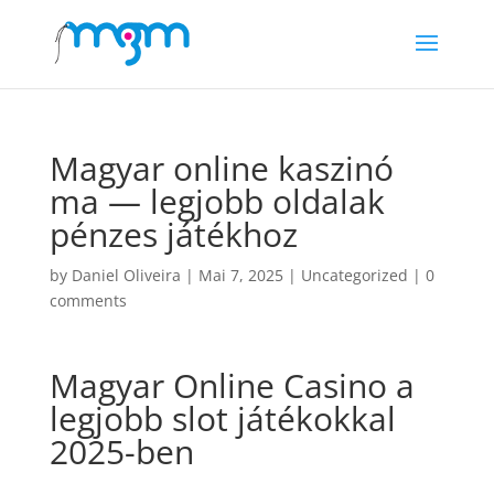
Magyar online kaszinó
ma — legjobb oldalak
pénzes játékhoz
by
Daniel Oliveira
|
Mai 7, 2025
|
Uncategorized
|
0
comments
Magyar Online Casino a
legjobb slot játékokkal
2025-ben