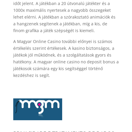
időt jelent. A játékban a 20 útvonalú játékter és a
1000x maximális nyertesek a nagyobb összegeket
lehet elérni. A játékban a szórakoztató animációk és
a hangzenek segítenek a játékban, míg a kis, de
finom grafika a játék szépségét is kiemeli.
A Magyar Online Casino további előnyei is számos
értékelés szerint értékesek. A kasino biztonságos, a
játékok jól működnek, és a szolgáltatások gyors és
hatékony. A magyar online casino no deposit bonus a
játékosok számára egy kis segítséggel történő
kezdéshez is segít.