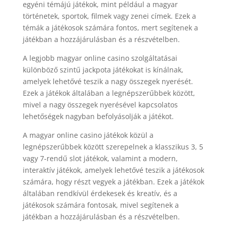
egyéni témájú játékok, mint például a magyar
történetek, sportok, filmek vagy zenei címek. Ezek a
témák a játékosok számára fontos, mert segítenek a
játékban a hozzájárulásban és a részvételben.
A legjobb magyar online casino szolgáltatásai
különböző szintű jackpota játékokat is kínálnak,
amelyek lehetővé teszik a nagy összegek nyerését.
Ezek a játékok általában a legnépszerűbbek között,
mivel a nagy összegek nyerésével kapcsolatos
lehetőségek nagyban befolyásolják a játékot.
A magyar online casino játékok közül a
legnépszerűbbek között szerepelnek a klasszikus 3, 5
vagy 7-rendű slot játékok, valamint a modern,
interaktív játékok, amelyek lehetővé teszik a játékosok
számára, hogy részt vegyek a játékban. Ezek a játékok
általában rendkívül érdekesek és kreatív, és a
játékosok számára fontosak, mivel segítenek a
játékban a hozzájárulásban és a részvételben.