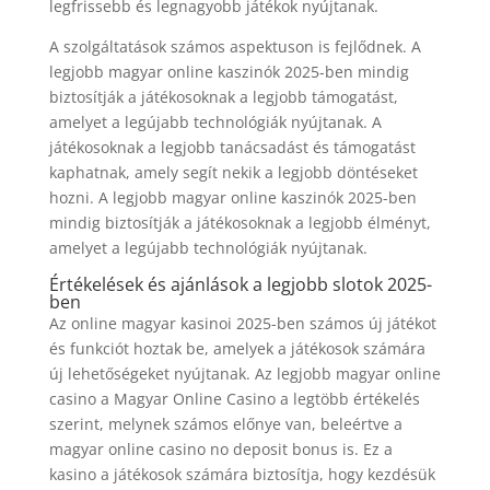
legfrissebb és legnagyobb játékok nyújtanak.
A szolgáltatások számos aspektuson is fejlődnek. A
legjobb magyar online kaszinók 2025-ben mindig
biztosítják a játékosoknak a legjobb támogatást,
amelyet a legújabb technológiák nyújtanak. A
játékosoknak a legjobb tanácsadást és támogatást
kaphatnak, amely segít nekik a legjobb döntéseket
hozni. A legjobb magyar online kaszinók 2025-ben
mindig biztosítják a játékosoknak a legjobb élményt,
amelyet a legújabb technológiák nyújtanak.
Értékelések és ajánlások a legjobb slotok 2025-
ben
Az online magyar kasinoi 2025-ben számos új játékot
és funkciót hoztak be, amelyek a játékosok számára
új lehetőségeket nyújtanak. Az legjobb magyar online
casino a Magyar Online Casino a legtöbb értékelés
szerint, melynek számos előnye van, beleértve a
magyar online casino no deposit bonus is. Ez a
kasino a játékosok számára biztosítja, hogy kezdésük