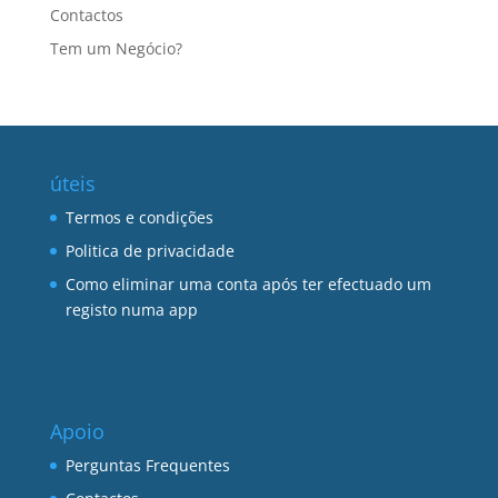
Contactos
Tem um Negócio?
úteis
Termos e condições
Politica de privacidade
Como eliminar uma conta após ter efectuado um
registo numa app
Apoio
Perguntas Frequentes