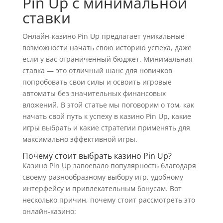
Pin Up с минимальной
ставки
Онлайн-казино Pin Up предлагает уникальные
возможности начать свою историю успеха, даже
если у вас ограниченный бюджет. Минимальная
ставка — это отличный шанс для новичков
попробовать свои силы и освоить игровые
автоматы без значительных финансовых
вложений. В этой статье мы поговорим о том, как
начать свой путь к успеху в казино Pin Up, какие
игры выбрать и какие стратегии применять для
максимально эффективной игры.
Почему стоит выбрать казино Pin Up?
Казино Pin Up завоевало популярность благодаря
своему разнообразному выбору игр, удобному
интерфейсу и привлекательным бонусам. Вот
несколько причин, почему стоит рассмотреть это
онлайн-казино: