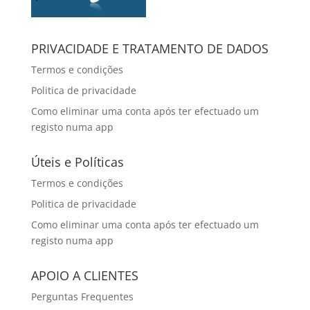
PRIVACIDADE E TRATAMENTO DE DADOS
Termos e condições
Politica de privacidade
Como eliminar uma conta após ter efectuado um
registo numa app
Úteis e Políticas
Termos e condições
Politica de privacidade
Como eliminar uma conta após ter efectuado um
registo numa app
APOIO A CLIENTES
Perguntas Frequentes