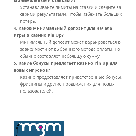
минимальными ставками?
Устанавливайте лимиты на ставки и следите за
своими результатами, чтобы избежать больших
потерь.
4. Каков минимальный депозит для начала
игры в казино Pin Up?
Минимальный депозит может варьироваться в
зависимости от выбранного метода оплаты, но
обычно составляет небольшую сумму.
5. Какие бонусы предлагает казино Pin Up для
новых игроков?
Казино предоставляет приветственные бонусы,
фриспины и другие продвижения для новых
пользователей.