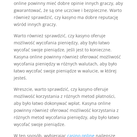
online powinny mieć dobre opinie innych graczy, aby
gwarantować, że są one uczciwe i bezpieczne. Warto
również sprawdzić, czy kasyno ma dobre reputację
wśród innych graczy.
Warto również sprawdzić, czy kasyno oferuje
możliwość wycofania pieniędzy, aby było łatwo
wycofać swoje pieniądze, jeśli jest to konieczne.
Kasyna online powinny również oferować możliwość
wycofania pieniędzy w różnych walutach, aby było
łatwo wycofać swoje pieniądze w walucie, w której
jesteś.
Wreszcie, warto sprawdzić, czy kasyno oferuje
możliwość korzystania z różnych metod płatności,
aby było łatwo dokonywać wpłat. Kasyna online
powinny również oferować możliwość korzystania z
różnych metod wycofania pieniędzy, aby było łatwo
wycofać swoje pieniądze.
W ten sposób, wybierając
casino online
najlepsze