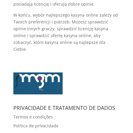
posiadają licencję i oferują dobre opinie.
W końcu, wybór najlepszego kasyna online zależy od
Twoich preferencji i potrzeb. Możesz sprawdzić
opinie innych graczy, sprawdzić licencję kasyna
online i sprawdzić ofertę kasyna online, aby
zobaczyć, które kasyna online są najlepsze dla
Ciebie.
PRIVACIDADE E TRATAMENTO DE DADOS
Termos e condições
Politica de privacidade