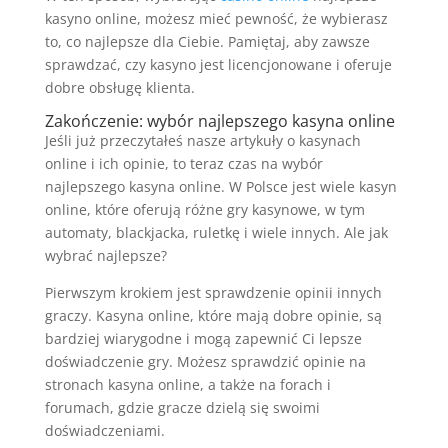
kasyno online, możesz mieć pewność, że wybierasz
to, co najlepsze dla Ciebie. Pamiętaj, aby zawsze
sprawdzać, czy kasyno jest licencjonowane i oferuje
dobre obsługę klienta.
Zakończenie: wybór najlepszego kasyna online
Jeśli już przeczytałeś nasze artykuły o kasynach
online i ich opinie, to teraz czas na wybór
najlepszego kasyna online. W Polsce jest wiele kasyn
online, które oferują różne gry kasynowe, w tym
automaty, blackjacka, ruletkę i wiele innych. Ale jak
wybrać najlepsze?
Pierwszym krokiem jest sprawdzenie opinii innych
graczy. Kasyna online, które mają dobre opinie, są
bardziej wiarygodne i mogą zapewnić Ci lepsze
doświadczenie gry. Możesz sprawdzić opinie na
stronach kasyna online, a także na forach i
forumach, gdzie gracze dzielą się swoimi
doświadczeniami.