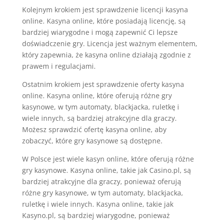
Kolejnym krokiem jest sprawdzenie licencji kasyna
online. Kasyna online, które posiadają licencję, są
bardziej wiarygodne i mogą zapewnić Ci lepsze
doświadczenie gry. Licencja jest ważnym elementem,
który zapewnia, że kasyna online działają zgodnie z
prawem i regulacjami.
Ostatnim krokiem jest sprawdzenie oferty kasyna
online. Kasyna online, które oferują różne gry
kasynowe, w tym automaty, blackjacka, ruletkę i
wiele innych, są bardziej atrakcyjne dla graczy.
Możesz sprawdzić ofertę kasyna online, aby
zobaczyć, które gry kasynowe są dostępne.
W Polsce jest wiele kasyn online, które oferują różne
gry kasynowe. Kasyna online, takie jak Casino.pl, są
bardziej atrakcyjne dla graczy, ponieważ oferują
różne gry kasynowe, w tym automaty, blackjacka,
ruletkę i wiele innych. Kasyna online, takie jak
Kasyno.pl, są bardziej wiarygodne, ponieważ