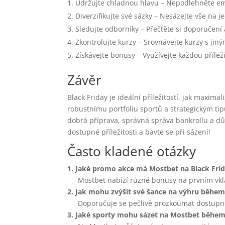
Udržujte chladnou hlavu – Nepodlehněte em
Diverzifikujte své sázky – Nesázejte vše na j
Sledujte odborníky – Přečtěte si doporučení
Zkontrolujte kurzy – Srovnávejte kurzy s ji
Získávejte bonusy – Využívejte každou přílež
Závěr
Black Friday je ideální příležitostí, jak maxim
robustnímu portfoliu sportů a strategickým 
dobrá příprava, správná správa bankrollu a důs
dostupné příležitosti a bavte se při sázení!
Často kladené otázky
1. Jaké promo akce má Mostbet na Black Fri
Mostbet nabízí různé bonusy na prvním vklad
2. Jak mohu zvýšit své šance na výhru během
Doporučuje se pečlivě prozkoumat dostupné n
3. Jaké sporty mohu sázet na Mostbet během