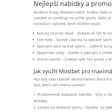
Nejlepší nabídky a promo
Na Black Friday Mostbet nabízí širokou škálu 
nabídek se zaměřuje na určité sporty, takže je 
nejlepších nabídek, které můžete využít:
Bonusy za první vklad – Získejte až 100 % n
Free bety – Sázejte zdarma na vybrané sporto
Speciální akce na živé sázení – Zvýšené kurz
Skupinové sázky – Vsaďte si jako tým a získej
Vrácení peněz – Získejte zpět část peněz z 
Jak využít Mostbet pro maximál
Aby byly vaše sázkové aktivity během Black Frid
tipů, které vám mohou pomoci:
Prozkoumejte dostupné nabídky – Vždy si ne
Mostbet.
Sázejte na oblíbené sporty – Zjistěte, na jaké