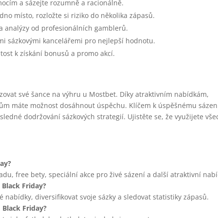
ocím a sázejte rozumně a racionálně.
edno místo, rozložte si riziko do několika zápasů.
 a analýzy od profesionálních gamblerů.
nými sázkovými kancelářemi pro nejlepší hodnotu.
itost k získání bonusů a promo akcí.
alizovat své šance na výhru u Mostbet. Díky atraktivním nabídkám,
tipům máte možnost dosáhnout úspěchu. Klíčem k úspěšnému sázení
ledné dodržování sázkových strategií. Ujistěte se, že využijete vš
day?
u, free bety, speciální akce pro živé sázení a další atraktivní nabí
 Black Friday?
abídky, diversifikovat svoje sázky a sledovat statistiky zápasů.
 Black Friday?