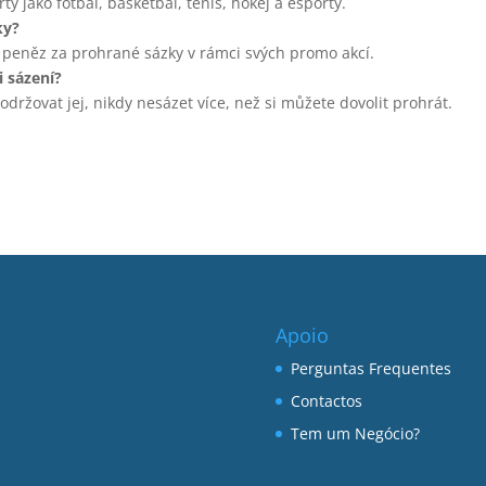
 jako fotbal, basketbal, tenis, hokej a esporty.
ky?
 peněz za prohrané sázky v rámci svých promo akcí.
i sázení?
održovat jej, nikdy nesázet více, než si můžete dovolit prohrát.
Apoio
Perguntas Frequentes
Contactos
Tem um Negócio?