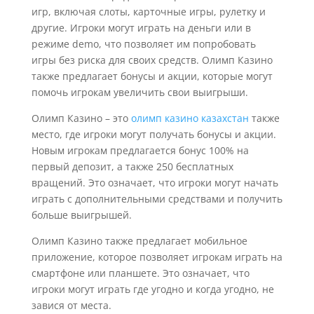
игр, включая слоты, карточные игры, рулетку и
другие. Игроки могут играть на деньги или в
режиме demo, что позволяет им попробовать
игры без риска для своих средств. Олимп Казино
также предлагает бонусы и акции, которые могут
помочь игрокам увеличить свои выигрыши.
Олимп Казино – это
олимп казино казахстан
также
место, где игроки могут получать бонусы и акции.
Новым игрокам предлагается бонус 100% на
первый депозит, а также 250 бесплатных
вращений. Это означает, что игроки могут начать
играть с дополнительными средствами и получить
больше выигрышей.
Олимп Казино также предлагает мобильное
приложение, которое позволяет игрокам играть на
смартфоне или планшете. Это означает, что
игроки могут играть где угодно и когда угодно, не
завися от места.