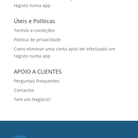
registo numa app
Úteis e Políticas
Termos e condições
Politica de privacidade
Como eliminar uma conta após ter efectuado um
registo numa app
APOIO A CLIENTES
Perguntas Frequentes
Contactos
Tem um Negócio?
úteis