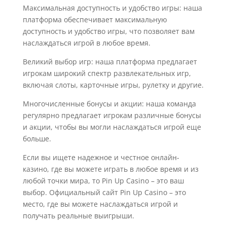
Максимальная доступность и удобство игры: наша
платформа обеспечивает максимальную
доступность и удобство игры, что позволяет вам
наслаждаться игрой в любое время.
Великий выбор игр: наша платформа предлагает
игрокам широкий спектр развлекательных игр,
включая слоты, карточные игры, рулетку и другие.
Многочисленные бонусы и акции: наша команда
регулярно предлагает игрокам различные бонусы
и акции, чтобы вы могли наслаждаться игрой еще
больше.
Если вы ищете надежное и честное онлайн-
казино, где вы можете играть в любое время и из
любой точки мира, то Pin Up Casino – это ваш
выбор. Официальный сайт Pin Up Casino – это
место, где вы можете наслаждаться игрой и
получать реальные выигрыши.