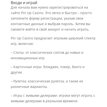
Входи и играй
Для начала вам нужно зарегистрироваться на
сайте Pin Up Casino. Это легко и быстро – просто
заполните форму регистрации, указав свои
контактные данные и выбрав пароль. Затем вы
сможете войти в свой аккаунт и начать играть.
Pin Up Casino предлагает игрокам широкий спектр
игр, включая:
– Слоты: от классических слотов до новых и
инновационных игр.
– Карточные игры: блэкджек, покер, бинго и
другие.
– Рулетка: классическая рулетка, а также ее
различные варианты.
– Игры с живыми дилерами: игроки могут играть с
живыми дилерами в реальном времени.