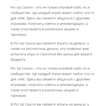
Pin Up Casino – это не только игровой клуб, но и
сообщество, где каждый игрок может найти что-то
для себя. Здесь вы сможете общаться с другими
игроками, получать советы и рекомендации, а
также участвовать в различных акциях и
турнирах.
В Pin Up Casino вы сможете играть на деньги, а
также на бесплатные деньги, что позволит вам
испытать игры и стратегии без риска для вашего
бюджета.
Pin Up Casino – это не только игровой клуб, но и
сообщество, где каждый игрок может найти что-то
для себя. Здесь вы сможете общаться с другими
игроками, получать советы и рекомендации, а
также участвовать в различных акциях и
турнирах.
В Pin Up Casino вы сможете играть на деньги, а