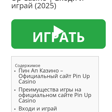
играй (2025)
▶️
ИГРАТЬ
Содержимое
Пин Ап Казино –
Официальный сайт Pin Up
Casino
Преимущества игры на
официальном сайте Pin Up
Casino
Входи и играй