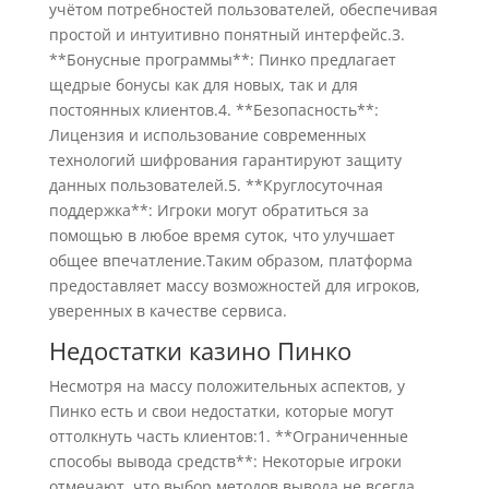
учётом потребностей пользователей, обеспечивая
простой и интуитивно понятный интерфейс.3.
**Бонусные программы**: Пинко предлагает
щедрые бонусы как для новых, так и для
постоянных клиентов.4. **Безопасность**:
Лицензия и использование современных
технологий шифрования гарантируют защиту
данных пользователей.5. **Круглосуточная
поддержка**: Игроки могут обратиться за
помощью в любое время суток, что улучшает
общее впечатление.Таким образом, платформа
предоставляет массу возможностей для игроков,
уверенных в качестве сервиса.
Недостатки казино Пинко
Несмотря на массу положительных аспектов, у
Пинко есть и свои недостатки, которые могут
оттолкнуть часть клиентов:1. **Ограниченные
способы вывода средств**: Некоторые игроки
отмечают, что выбор методов вывода не всегда