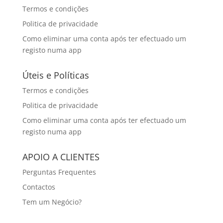
Termos e condições
Politica de privacidade
Como eliminar uma conta após ter efectuado um
registo numa app
Úteis e Políticas
Termos e condições
Politica de privacidade
Como eliminar uma conta após ter efectuado um
registo numa app
APOIO A CLIENTES
Perguntas Frequentes
Contactos
Tem um Negócio?