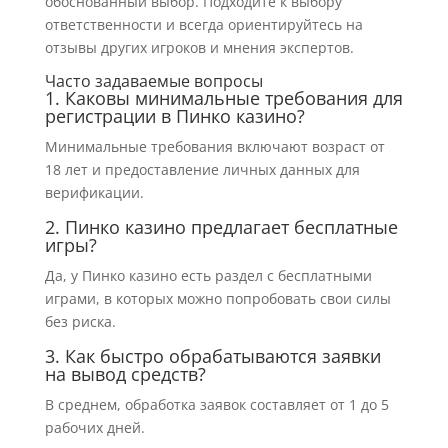
обоснованный выбор. Подходите к выбору
ответственности и всегда ориентируйтесь на
отзывы других игроков и мнения экспертов.
Часто задаваемые вопросы
1. Каковы минимальные требования для
регистрации в Пинко казино?
Минимальные требования включают возраст от
18 лет и предоставление личных данных для
верификации.
2. Пинко казино предлагает бесплатные
игры?
Да, у Пинко казино есть раздел с бесплатными
играми, в которых можно попробовать свои силы
без риска.
3. Как быстро обрабатываются заявки
на вывод средств?
В среднем, обработка заявок составляет от 1 до 5
рабочих дней.