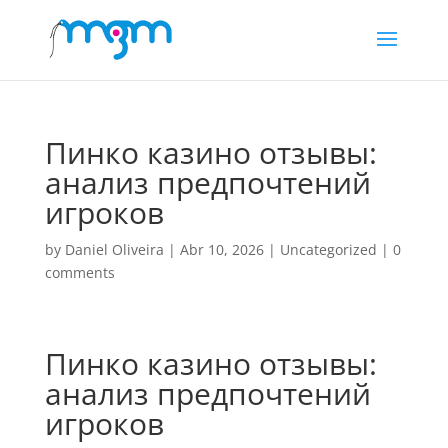
Пинко казино отзывы:
анализ предпочтений
игроков
by
Daniel Oliveira
|
Abr 10, 2026
|
Uncategorized
|
0
comments
Пинко казино отзывы:
анализ предпочтений
игроков