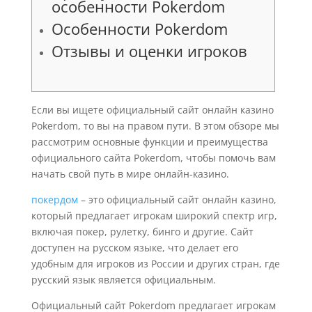
особенности Pokerdom
Особенности Pokerdom
Отзывы и оценки игроков
Если вы ищете официальный сайт онлайн казино
Pokerdom, то вы на правом пути. В этом обзоре мы
рассмотрим основные функции и преимущества
официального сайта Pokerdom, чтобы помочь вам
начать свой путь в мире онлайн-казино.
покердом
– это официальный сайт онлайн казино,
который предлагает игрокам широкий спектр игр,
включая покер, рулетку, бинго и другие. Сайт
доступен на русском языке, что делает его
удобным для игроков из России и других стран, где
русский язык является официальным.
Официальный сайт Pokerdom предлагает игрокам