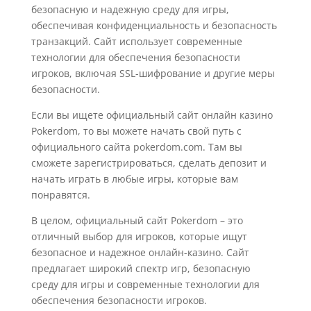
безопасную и надежную среду для игры,
обеспечивая конфиденциальность и безопасность
транзакций. Сайт использует современные
технологии для обеспечения безопасности
игроков, включая SSL-шифрование и другие меры
безопасности.
Если вы ищете официальный сайт онлайн казино
Pokerdom, то вы можете начать свой путь с
официального сайта pokerdom.com. Там вы
сможете зарегистрироваться, сделать депозит и
начать играть в любые игры, которые вам
понравятся.
В целом, официальный сайт Pokerdom – это
отличный выбор для игроков, которые ищут
безопасное и надежное онлайн-казино. Сайт
предлагает широкий спектр игр, безопасную
среду для игры и современные технологии для
обеспечения безопасности игроков.