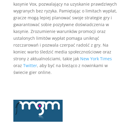
kasynie Vox, pozwalający na uzyskanie prawdziwych
wygranych bez ryzyka. Pamiętając o limitach wypłat,
gracze mogą lepiej planować swoje strategie gry i
gwarantować sobie pozytywne doświadczenia w
kasynie. Zrozumienie warunków promocji oraz
ustalonych limitów wypłat pomaga uniknąć
rozczarowań i pozwala czerpać radość z gry. Na
koniec warto śledzić media społecznościowe oraz
strony z aktualnościami, takie jak
New York Times
oraz
Twitter
, aby być na bieżąco z nowinkami w
świecie gier online.