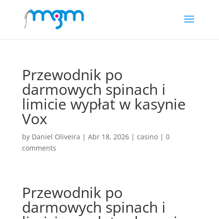
Przewodnik po
darmowych spinach i
limicie wypłat w kasynie
Vox
by
Daniel Oliveira
|
Abr 18, 2026
|
casino
|
0
comments
Przewodnik po
darmowych spinach i