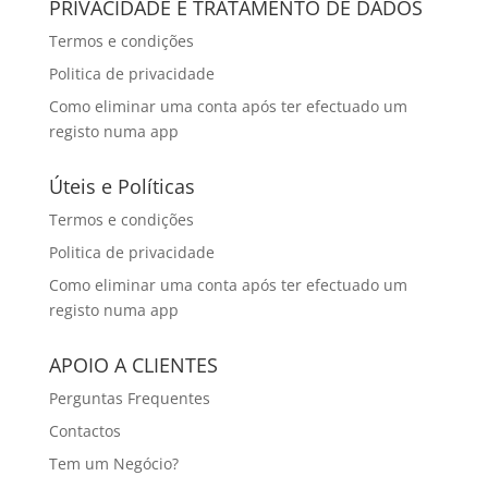
PRIVACIDADE E TRATAMENTO DE DADOS
Termos e condições
Politica de privacidade
Como eliminar uma conta após ter efectuado um
registo numa app
Úteis e Políticas
Termos e condições
Politica de privacidade
Como eliminar uma conta após ter efectuado um
registo numa app
APOIO A CLIENTES
Perguntas Frequentes
Contactos
Tem um Negócio?