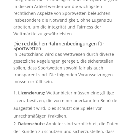
In diesem Artikel werden wir die wichtigsten
rechtlichen Aspekte von Sportwetten beleuchten,
insbesondere die Notwendigkeit, ohne Lugans zu
arbeiten, um die Integrität und Fairness der
Wettmärkte zu gewährleisten.
Die rechtlichen Rahmenbedingungen für
Sportwetten
In Deutschland wird das Wettwesen durch diverse
gesetzliche Regelungen geregelt, die sicherstellen
sollen, dass Sportwetten sowohl fair als auch
transparent sind. Die folgenden Voraussetzungen
müssen erfüllt sein:
Lizenzierung:
Wettanbieter müssen eine gültige
Lizenz besitzen, die von einer anerkannten Behörde
ausgestellt wird. Dies schützt die Spieler vor
unrechtmäßigen Praktiken.
Datenschutz:
Anbieter sind verpflichtet, die Daten
der Kunden zu schützen und sicherzustellen, dass