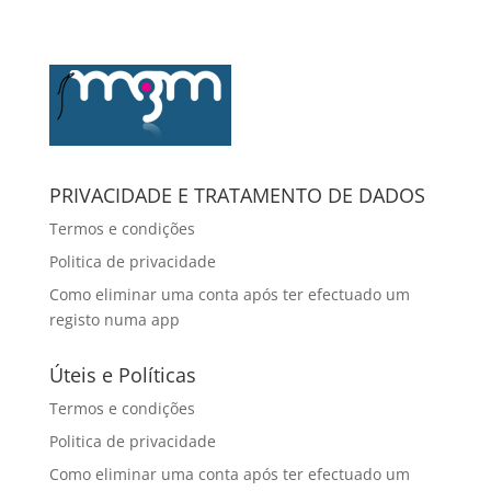
PRIVACIDADE E TRATAMENTO DE DADOS
Termos e condições
Politica de privacidade
Como eliminar uma conta após ter efectuado um
registo numa app
Úteis e Políticas
Termos e condições
Politica de privacidade
Como eliminar uma conta após ter efectuado um