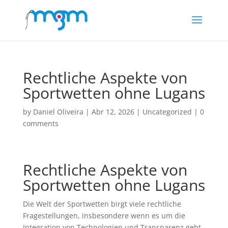
Rechtliche Aspekte von
Sportwetten ohne Lugans
by
Daniel Oliveira
|
Abr 12, 2026
|
Uncategorized
|
0
comments
Rechtliche Aspekte von
Sportwetten ohne Lugans
Die Welt der Sportwetten birgt viele rechtliche
Fragestellungen, insbesondere wenn es um die
Integration von Technologien und Transparenz geht.