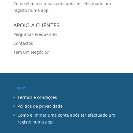
Como eliminar uma conta após ter efectuado um
registo numa app
APOIO A CLIENTES
Perguntas Frequentes
Contactos
Tem um Negócio?
úteis
Termos e condições
Politica de privacidade
Como eliminar uma conta após ter efectuado um
registo numa app