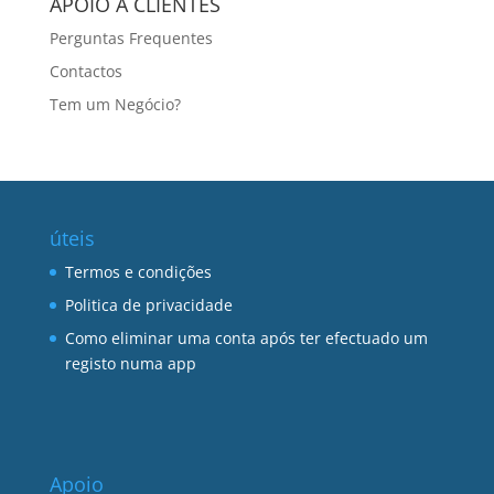
APOIO A CLIENTES
Perguntas Frequentes
Contactos
Tem um Negócio?
úteis
Termos e condições
Politica de privacidade
Como eliminar uma conta após ter efectuado um
registo numa app
Apoio