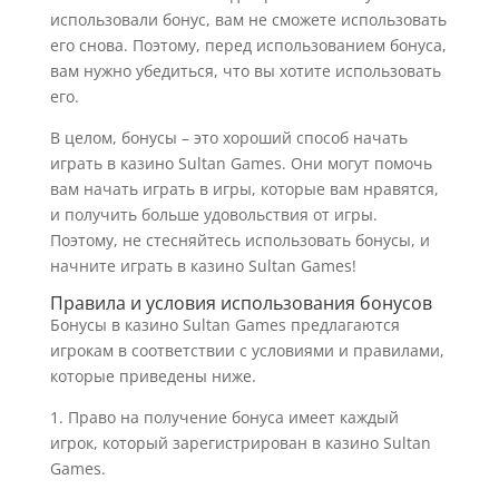
использовали бонус, вам не сможете использовать
его снова. Поэтому, перед использованием бонуса,
вам нужно убедиться, что вы хотите использовать
его.
В целом, бонусы – это хороший способ начать
играть в казино Sultan Games. Они могут помочь
вам начать играть в игры, которые вам нравятся,
и получить больше удовольствия от игры.
Поэтому, не стесняйтесь использовать бонусы, и
начните играть в казино Sultan Games!
Правила и условия использования бонусов
Бонусы в казино Sultan Games предлагаются
игрокам в соответствии с условиями и правилами,
которые приведены ниже.
1. Право на получение бонуса имеет каждый
игрок, который зарегистрирован в казино Sultan
Games.