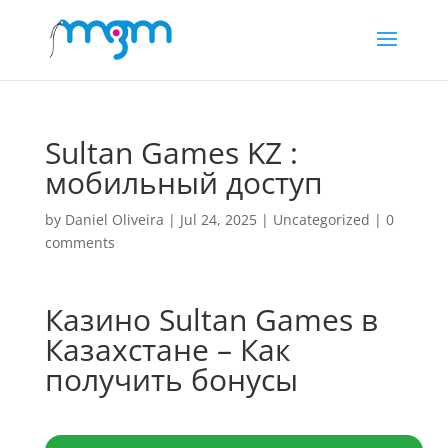
Sultan Games KZ :
мобильный доступ
by
Daniel Oliveira
|
Jul 24, 2025
|
Uncategorized
|
0
comments
Казино Sultan Games в
Казахстане – Как
получить бонусы