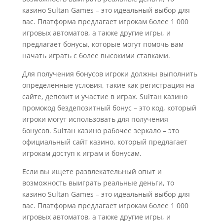
казино Sultan Games – это идеальный выбор для
вас. Платформа предлагает игрокам более 1 000
игровых автоматов, а также другие игры, и
предлагает бонусы, которые могут помочь вам
начать играть с более высокими ставками.
Для получения бонусов игроки должны выполнить
определенные условия, такие как регистрация на
сайте, депозит и участие в играх. Sulтан казино
промокод бездепозитный бонус – это код, который
игроки могут использовать для получения
бонусов. Sulтан казино рабочее зеркало – это
официальный сайт казино, который предлагает
игрокам доступ к играм и бонусам.
Если вы ищете развлекательный опыт и
возможность выиграть реальные деньги, то
казино Sultan Games – это идеальный выбор для
вас. Платформа предлагает игрокам более 1 000
игровых автоматов, а также другие игры, и