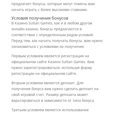
предлагает бонусы, которые могут помочь вам
начать играть с более высокими ставками.
Условия получения бонусов
В Казино Sultan Games, как и в любом другом
онлайн-казино, бонусы предлагаются в
соответствии с определенным рядом условий.
Перед тем, как начать получать бонусы, вам нужно
ознакомиться с условиями их получения.
Первым условием является регистрация на
официальном сайте Казино Sultan Games. Вам
нужно зарегистрироваться, используя форму
регистрации на официальном сайте.
Вторым условием является депозит. Для
получения бонуса вам нужно сделать депозит на
свой игровой счет. Размер депозита может
варьтироваться в зависимости от типа бонуса.
Третьим условием является использование