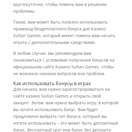
круглосуточно, чтобы помочь вам в решении
проблемы.
Также, вам может быть полезно использовать
промокод бездепозитного бонуса для Казино
Sultan Games, который может помочь вам начать
играть с дополнительными средствами.
В любом случае, мы рекомендуем вам
ознакомиться с условиями получения бонусов на
официальном сайте Казино Sultan Games, чтобы
не возникло никаких вопросов или проблем.
Как использовать бонусы в играх
Для начала, вам нужно зарегистрироваться на
сайте казино Sultan Games и открыть свой
аккаунт. Затем, вам нужно выбрать игру, в которой
вы хотите использовать бонус. Вам будет
предложено выбрать тип бонуса, который вы
хотите использовать – это может быть депозитный
бонус, бесплатный spin или бонус без депозита.