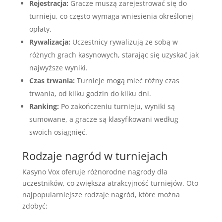
Rejestracja:
Gracze muszą zarejestrować się do
turnieju, co często wymaga wniesienia określonej
opłaty.
Rywalizacja:
Uczestnicy rywalizują ze sobą w
różnych grach kasynowych, starając się uzyskać jak
najwyższe wyniki.
Czas trwania:
Turnieje mogą mieć różny czas
trwania, od kilku godzin do kilku dni.
Ranking:
Po zakończeniu turnieju, wyniki są
sumowane, a gracze są klasyfikowani według
swoich osiągnięć.
Rodzaje nagród w turniejach
Kasyno Vox oferuje różnorodne nagrody dla
uczestników, co zwiększa atrakcyjność turniejów. Oto
najpopularniejsze rodzaje nagród, które można
zdobyć: