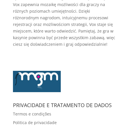
Vox zapewnia mozaikę możliwości dla graczy na
różnych poziomach umiejętności. Dzięki
różnorodnym nagrodom, intuicyjnemu procesowi
rejestracji oraz możliwościom strategii, Vox staje się
miejscem, które warto odwiedzić. Pamiętaj, że gra w
kasynie powinna być przede wszystkim zabawą, więc
ciesz się doświadczeniem i graj odpowiedzialnie!
PRIVACIDADE E TRATAMENTO DE DADOS
Termos e condições
Politica de privacidade