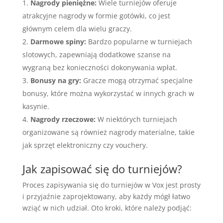
Nagrody pieniężne:
Wiele turniejów oferuje
atrakcyjne nagrody w formie gotówki, co jest
głównym celem dla wielu graczy.
Darmowe spiny:
Bardzo popularne w turniejach
slotowych, zapewniają dodatkowe szanse na
wygraną bez konieczności dokonywania wpłat.
Bonusy na gry:
Gracze mogą otrzymać specjalne
bonusy, które można wykorzystać w innych grach w
kasynie.
Nagrody rzeczowe:
W niektórych turniejach
organizowane są również nagrody materialne, takie
jak sprzęt elektroniczny czy vouchery.
Jak zapisować się do turniejów?
Proces zapisywania się do turniejów w Vox jest prosty
i przyjaźnie zaprojektowany, aby każdy mógł łatwo
wziąć w nich udział. Oto kroki, które należy podjąć: