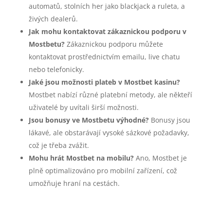
automatů, stolních her jako blackjack a ruleta, a
živých dealerů.
Jak mohu kontaktovat zákaznickou podporu v
Mostbetu?
Zákaznickou podporu můžete
kontaktovat prostřednictvím emailu, live chatu
nebo telefonicky.
Jaké jsou možnosti plateb v Mostbet kasinu?
Mostbet nabízí různé platební metody, ale někteří
uživatelé by uvítali širší možnosti.
Jsou bonusy ve Mostbetu výhodné?
Bonusy jsou
lákavé, ale obstarávají vysoké sázkové požadavky,
což je třeba zvážit.
Mohu hrát Mostbet na mobilu?
Ano, Mostbet je
plně optimalizováno pro mobilní zařízení, což
umožňuje hraní na cestách.