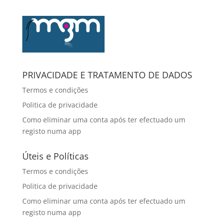
PRIVACIDADE E TRATAMENTO DE DADOS
Termos e condições
Politica de privacidade
Como eliminar uma conta após ter efectuado um
registo numa app
Úteis e Políticas
Termos e condições
Politica de privacidade
Como eliminar uma conta após ter efectuado um
registo numa app