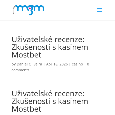
Uživatelské recenze:
Zkušenosti s kasinem
Mostbet
by
Daniel Oliveira
|
Abr 18, 2026
|
casino
|
0
comments
Uživatelské recenze:
Zkušenosti s kasinem
Mostbet