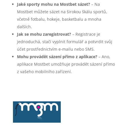
Jaké sporty mohu na Mostbet sázet?
– Na
Mostbet můžete sázet na širokou škálu sportů,
včetně fotbalu, hokeje, basketbalu a mnoha
dalších.
Jak se mohu zaregistrovat?
– Registrace je
jednoduchá, stačí vyplnit formulář a potvrdit svůj
účet prostřednictvím e-mailu nebo SMS.
Mohu provádět sázení přímo z aplikace?
– Ano,
aplikace Mostbet umožňuje provádět sázení přímo
z vašeho mobilního zařízení.