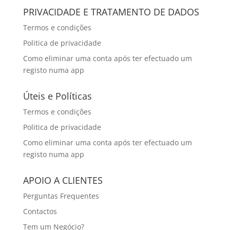
PRIVACIDADE E TRATAMENTO DE DADOS
Termos e condições
Politica de privacidade
Como eliminar uma conta após ter efectuado um
registo numa app
Úteis e Políticas
Termos e condições
Politica de privacidade
Como eliminar uma conta após ter efectuado um
registo numa app
APOIO A CLIENTES
Perguntas Frequentes
Contactos
Tem um Negócio?