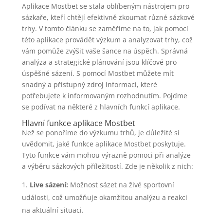
Aplikace Mostbet se stala oblíbeným nástrojem pro
sázkaře, kteří chtějí efektivně zkoumat různé sázkové
trhy. V tomto článku se zaměříme na to, jak pomocí
této aplikace provádět výzkum a analyzovat trhy, což
vám pomůže zvýšit vaše šance na úspěch. Správná
analýza a strategické plánování jsou klíčové pro
úspěšné sázení. S pomocí Mostbet můžete mít
snadný a přístupný zdroj informací, které
potřebujete k informovaným rozhodnutím. Pojďme
se podívat na některé z hlavních funkcí aplikace.
Hlavní funkce aplikace Mostbet
Než se ponoříme do výzkumu trhů, je důležité si
uvědomit, jaké funkce aplikace Mostbet poskytuje.
Tyto funkce vám mohou výrazně pomoci při analýze
a výběru sázkových příležitostí. Zde je několik z nich:
Live sázení:
Možnost sázet na živé sportovní
události, což umožňuje okamžitou analýzu a reakci
na aktuální situaci.