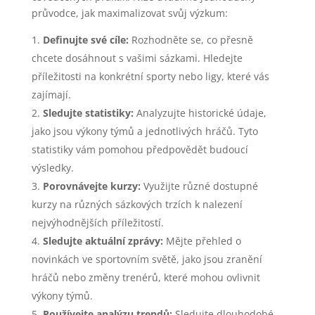
průvodce, jak maximalizovat svůj výzkum:
Definujte své cíle:
Rozhodněte se, co přesně
chcete dosáhnout s vašimi sázkami. Hledejte
příležitosti na konkrétní sporty nebo ligy, které vás
zajímají.
Sledujte statistiky:
Analyzujte historické údaje,
jako jsou výkony týmů a jednotlivých hráčů. Tyto
statistiky vám pomohou předpovědět budoucí
výsledky.
Porovnávejte kurzy:
Využijte různé dostupné
kurzy na různých sázkových trzích k nalezení
nejvýhodnějších příležitostí.
Sledujte aktuální zprávy:
Mějte přehled o
novinkách ve sportovním světě, jako jsou zranění
hráčů nebo změny trenérů, které mohou ovlivnit
výkony týmů.
Používejte analýzu trendů:
Sledujte dlouhodobé