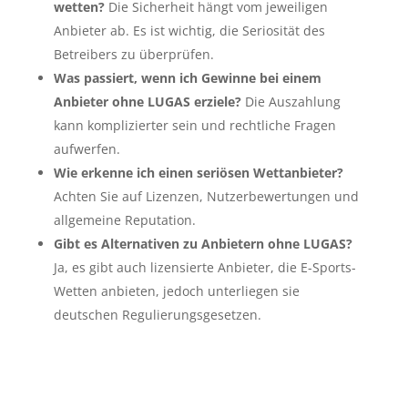
wetten?
Die Sicherheit hängt vom jeweiligen
Anbieter ab. Es ist wichtig, die Seriosität des
Betreibers zu überprüfen.
Was passiert, wenn ich Gewinne bei einem
Anbieter ohne LUGAS erziele?
Die Auszahlung
kann komplizierter sein und rechtliche Fragen
aufwerfen.
Wie erkenne ich einen seriösen Wettanbieter?
Achten Sie auf Lizenzen, Nutzerbewertungen und
allgemeine Reputation.
Gibt es Alternativen zu Anbietern ohne LUGAS?
Ja, es gibt auch lizensierte Anbieter, die E-Sports-
Wetten anbieten, jedoch unterliegen sie
deutschen Regulierungsgesetzen.