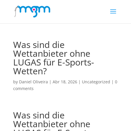
Was sind die
Wettanbieter ohne
LUGAS für E-Sports-
Wetten?
by
Daniel Oliveira
|
Abr 18, 2026
|
Uncategorized
|
0
comments
Was sind die
Wettanbieter ohne