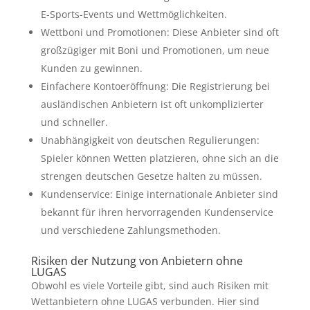
E-Sports-Events und Wettmöglichkeiten.
Wettboni und Promotionen: Diese Anbieter sind oft
großzügiger mit Boni und Promotionen, um neue
Kunden zu gewinnen.
Einfachere Kontoeröffnung: Die Registrierung bei
ausländischen Anbietern ist oft unkomplizierter
und schneller.
Unabhängigkeit von deutschen Regulierungen:
Spieler können Wetten platzieren, ohne sich an die
strengen deutschen Gesetze halten zu müssen.
Kundenservice: Einige internationale Anbieter sind
bekannt für ihren hervorragenden Kundenservice
und verschiedene Zahlungsmethoden.
Risiken der Nutzung von Anbietern ohne
LUGAS
Obwohl es viele Vorteile gibt, sind auch Risiken mit
Wettanbietern ohne LUGAS verbunden. Hier sind