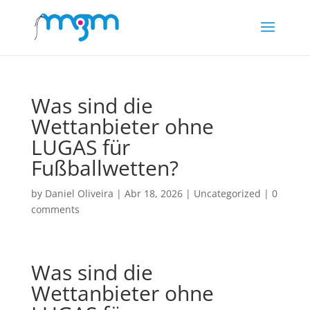
Was sind die
Wettanbieter ohne
LUGAS für
Fußballwetten?
by
Daniel Oliveira
|
Abr 18, 2026
|
Uncategorized
|
0
comments
Was sind die
Wettanbieter ohne