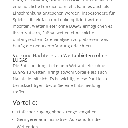
eine nützliche Funktion darstellt, kann es auch als
Einschränkung angesehen werden, insbesondere für
Spieler, die einfach und unkompliziert wetten
möchten. Wettanbieter ohne LUGAS ermöglichen es
ihren Nutzern, Fußballwetten ohne solche
umfangreichen Datenanalysen zu platzieren, was
häufig die Benutzererfahrung erleichtert.
Vor- und Nachteile von Wettanbietern ohne
LUGAS
Die Entscheidung, bei einem Wettanbieter ohne
LUGAS zu wetten, bringt sowohl Vorteile als auch
Nachteile mit sich. Es ist wichtig, diese Punkte zu
berücksichtigen, bevor Sie eine Entscheidung
treffen.
Vorteile:
Einfacher Zugang ohne strenge Vorgaben.
Geringerer administrativer Aufwand für die
Wettenden.