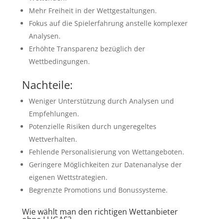
Mehr Freiheit in der Wettgestaltungen.
Fokus auf die Spielerfahrung anstelle komplexer
Analysen.
Erhöhte Transparenz bezüglich der
Wettbedingungen.
Nachteile:
Weniger Unterstützung durch Analysen und
Empfehlungen.
Potenzielle Risiken durch ungeregeltes
Wettverhalten.
Fehlende Personalisierung von Wettangeboten.
Geringere Möglichkeiten zur Datenanalyse der
eigenen Wettstrategien.
Begrenzte Promotions und Bonussysteme.
Wie wählt man den richtigen Wettanbieter