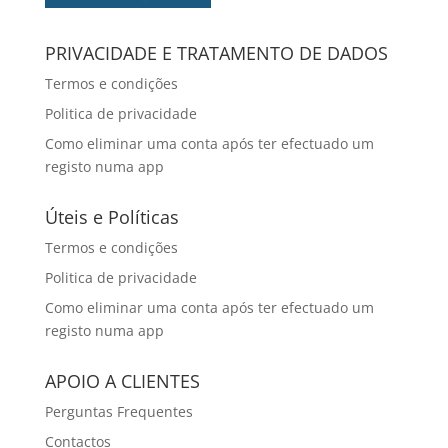
PRIVACIDADE E TRATAMENTO DE DADOS
Termos e condições
Politica de privacidade
Como eliminar uma conta após ter efectuado um
registo numa app
Úteis e Políticas
Termos e condições
Politica de privacidade
Como eliminar uma conta após ter efectuado um
registo numa app
APOIO A CLIENTES
Perguntas Frequentes
Contactos