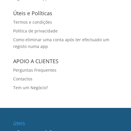
Úteis e Políticas
Termos e condições
Politica de privacidade
Como eliminar uma conta após ter efectuado um
registo numa app
APOIO A CLIENTES
Perguntas Frequentes
Contactos
Tem um Negócio?
úteis