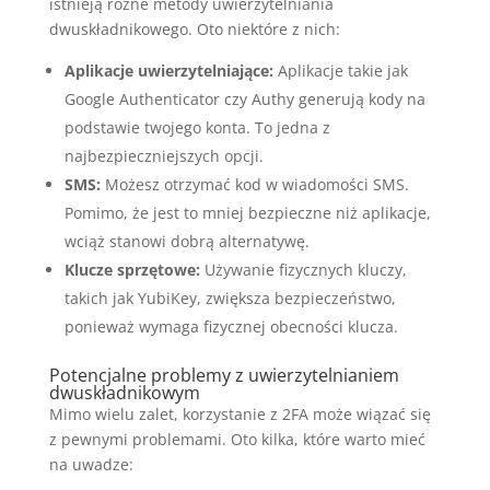
istnieją różne metody uwierzytelniania
dwuskładnikowego. Oto niektóre z nich:
Aplikacje uwierzytelniające:
Aplikacje takie jak
Google Authenticator czy Authy generują kody na
podstawie twojego konta. To jedna z
najbezpieczniejszych opcji.
SMS:
Możesz otrzymać kod w wiadomości SMS.
Pomimo, że jest to mniej bezpieczne niż aplikacje,
wciąż stanowi dobrą alternatywę.
Klucze sprzętowe:
Używanie fizycznych kluczy,
takich jak YubiKey, zwiększa bezpieczeństwo,
ponieważ wymaga fizycznej obecności klucza.
Potencjalne problemy z uwierzytelnianiem
dwuskładnikowym
Mimo wielu zalet, korzystanie z 2FA może wiązać się
z pewnymi problemami. Oto kilka, które warto mieć
na uwadze: