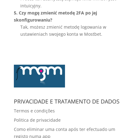
intuicyjny.
5. Czy mogę zmienić metodę 2FA po jej
skonfigurowaniu?
Tak, możesz zmienić metodę logowania w
ustawieniach swojego konta w Mostbet.
PRIVACIDADE E TRATAMENTO DE DADOS
Termos e condições
Politica de privacidade
Como eliminar uma conta após ter efectuado um
registo numa app