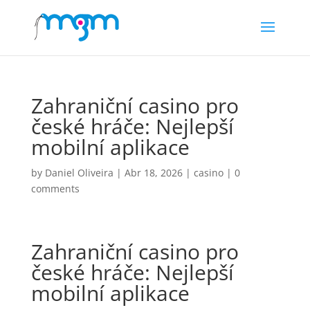
Zahraniční casino pro
české hráče: Nejlepší
mobilní aplikace
by
Daniel Oliveira
|
Abr 18, 2026
|
casino
|
0
comments
Zahraniční casino pro
české hráče: Nejlepší
mobilní aplikace