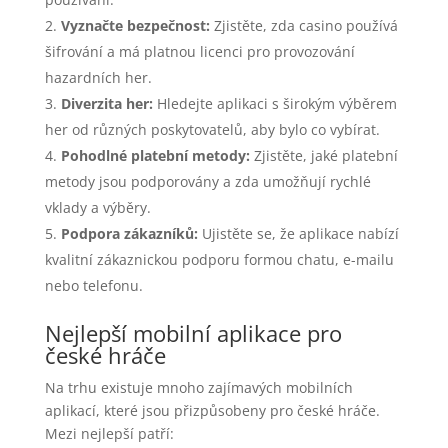
Vyznačte bezpečnost:
Zjistěte, zda casino používá
šifrování a má platnou licenci pro provozování
hazardních her.
Diverzita her:
Hledejte aplikaci s širokým výběrem
her od různých poskytovatelů, aby bylo co vybírat.
Pohodlné platební metody:
Zjistěte, jaké platební
metody jsou podporovány a zda umožňují rychlé
vklady a výběry.
Podpora zákazníků:
Ujistěte se, že aplikace nabízí
kvalitní zákaznickou podporu formou chatu, e-mailu
nebo telefonu.
Nejlepší mobilní aplikace pro
české hráče
Na trhu existuje mnoho zajímavých mobilních
aplikací, které jsou přizpůsobeny pro české hráče.
Mezi nejlepší patří: