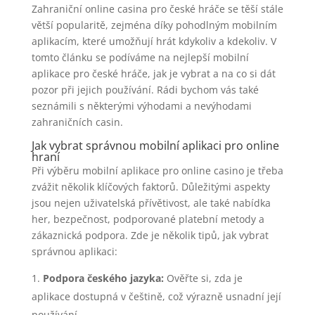
Zahraniční online casina pro české hráče se těší stále
větší popularitě, zejména díky pohodlným mobilním
aplikacím, které umožňují hrát kdykoliv a kdekoliv. V
tomto článku se podíváme na nejlepší mobilní
aplikace pro české hráče, jak je vybrat a na co si dát
pozor při jejich používání. Rádi bychom vás také
seznámili s některými výhodami a nevýhodami
zahraničních casin.
Jak vybrat správnou mobilní aplikaci pro online
hraní
Při výběru mobilní aplikace pro online casino je třeba
zvážit několik klíčových faktorů. Důležitými aspekty
jsou nejen uživatelská přívětivost, ale také nabídka
her, bezpečnost, podporované platební metody a
zákaznická podpora. Zde je několik tipů, jak vybrat
správnou aplikaci:
Podpora českého jazyka:
Ověřte si, zda je
aplikace dostupná v češtině, což výrazně usnadní její
používání.