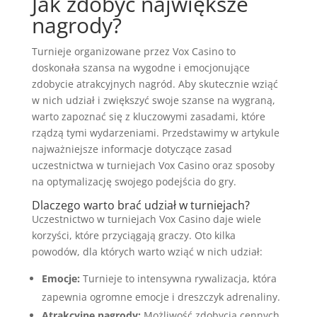
Jak zdobyć największe
nagrody?
Turnieje organizowane przez Vox Casino to
doskonała szansa na wygodne i emocjonujące
zdobycie atrakcyjnych nagród. Aby skutecznie wziąć
w nich udział i zwiększyć swoje szanse na wygraną,
warto zapoznać się z kluczowymi zasadami, które
rządzą tymi wydarzeniami. Przedstawimy w artykule
najważniejsze informacje dotyczące zasad
uczestnictwa w turniejach Vox Casino oraz sposoby
na optymalizację swojego podejścia do gry.
Dlaczego warto brać udział w turniejach?
Uczestnictwo w turniejach Vox Casino daje wiele
korzyści, które przyciągają graczy. Oto kilka
powodów, dla których warto wziąć w nich udział:
Emocje:
Turnieje to intensywna rywalizacja, która
zapewnia ogromne emocje i dreszczyk adrenaliny.
Atrakcyjne nagrody:
Możliwość zdobycia cennych