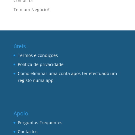
Contactos
Tem um Negócio?
úteis
Termos e condições
Politica de privacidade
Como eliminar uma conta após ter efectuado um
registo numa app
Apoio
Perguntas Frequentes
Contactos