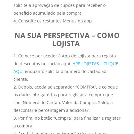
solicite a aprovação de cupões para receber o
beneficio acumulado pela compra
Consulte os restantes Menus na app
NA SUA PERSPECTIVA – COMO
LOJISTA
Comece por aceder à App de Lojista para registo
de descontos no cartão aqui:
APP LOJISTAS – CLIQUE
AQUI
enquanto solicita o número do cartão ao
cliente.
Depois, aceda ao separador “COMPRA”, e coloque
os dados obrigatórios para registar a compra que
são: Número do Cartão, Valor da Compra, Saldo a
descontar e percentagem a adicionar.
Por fim, no botão “Compra” para finalizar e registar
a compra.
Aceda também à configuração dos restantes