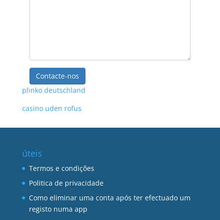
Contacte-nos
plinko deutschland
casino uden rofus
úteis
Termos e condições
Politica de privacidade
Como eliminar uma conta após ter efectuado um
registo numa app