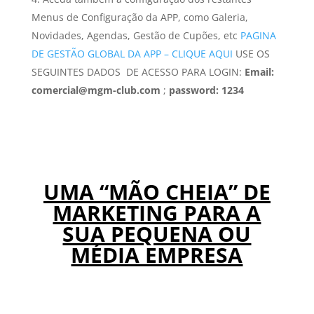
Menus de Configuração da APP, como Galeria,
Novidades, Agendas, Gestão de Cupões, etc
PAGINA
DE GESTÃO GLOBAL DA APP – CLIQUE AQUI
USE OS
SEGUINTES DADOS DE ACESSO PARA LOGIN:
Email:
comercial@mgm-club.com
;
password: 1234
UMA “MÃO CHEIA” DE
MARKETING PARA A
SUA PEQUENA OU
MÉDIA EMPRESA