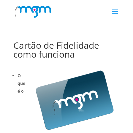
Cartão de Fidelidade
como funciona
O
que
é o