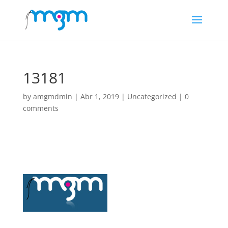
13181
by
amgmdmin
|
Abr 1, 2019
|
Uncategorized
|
0
comments