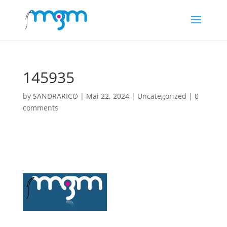
145935
by
SANDRARICO
|
Mai 22, 2024
|
Uncategorized
|
0
comments