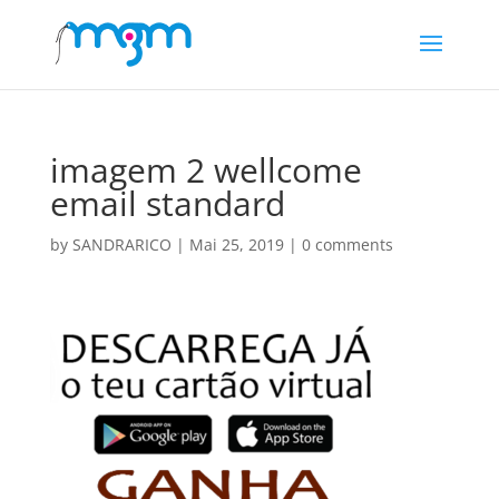
imagem 2 wellcome
email standard
by
SANDRARICO
|
Mai 25, 2019
|
0 comments