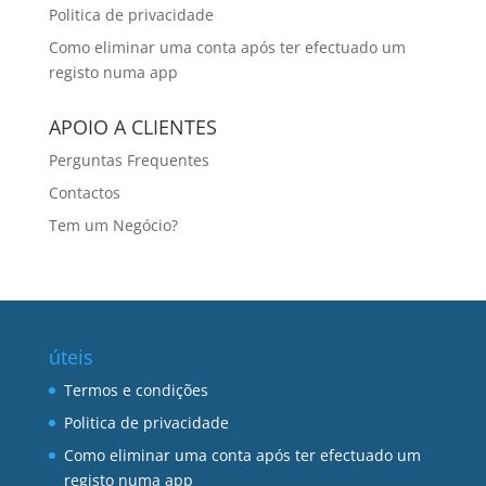
Politica de privacidade
Como eliminar uma conta após ter efectuado um
registo numa app
APOIO A CLIENTES
Perguntas Frequentes
Contactos
Tem um Negócio?
úteis
Termos e condições
Politica de privacidade
Como eliminar uma conta após ter efectuado um
registo numa app