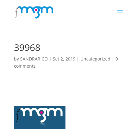
39968
by
SANDRARICO
|
Set 2, 2019
|
Uncategorized
|
0
comments