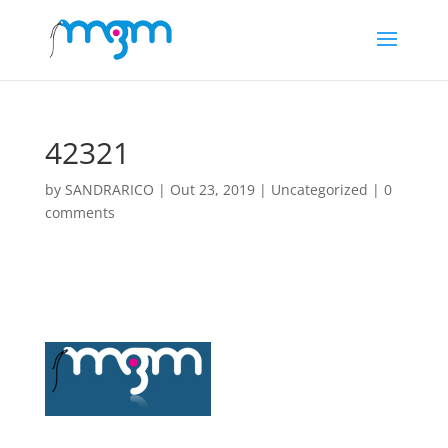
42321
by
SANDRARICO
|
Out 23, 2019
|
Uncategorized
|
0
comments