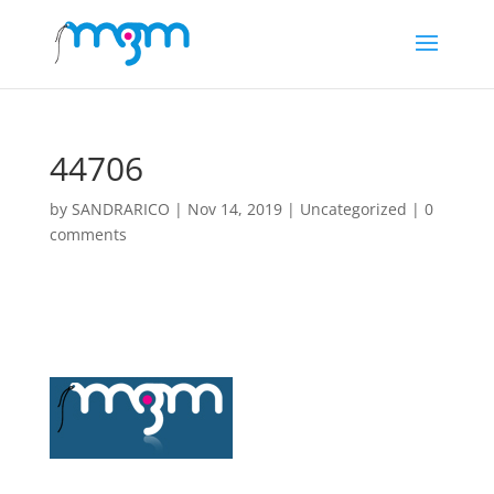
44706
by
SANDRARICO
|
Nov 14, 2019
|
Uncategorized
|
0
comments