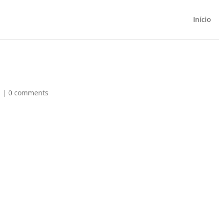
Início
d
|
0 comments