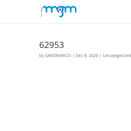
62953
by
SANDRARICO
|
Dez 8, 2020
|
Uncategorize