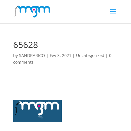
65628
by
SANDRARICO
|
Fev 3, 2021
|
Uncategorized
|
0
comments